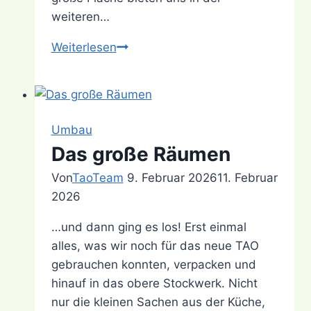
weiteren…
Die
Weiterlesen
Frühlings-
Planungsphase
Umbau
Das große Räumen
Von
TaoTeam
9. Februar 2026
11. Februar
2026
…und dann ging es los! Erst einmal
alles, was wir noch für das neue TAO
gebrauchen konnten, verpacken und
hinauf in das obere Stockwerk. Nicht
nur die kleinen Sachen aus der Küche,