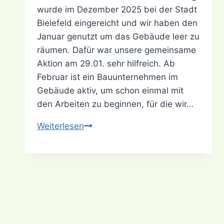
wurde im Dezember 2025 bei der Stadt
Bielefeld eingereicht und wir haben den
Januar genutzt um das Gebäude leer zu
räumen. Dafür war unsere gemeinsame
Aktion am 29.01. sehr hilfreich. Ab
Februar ist ein Bauunternehmen im
Gebäude aktiv, um schon einmal mit
den Arbeiten zu beginnen, für die wir…
Das
Weiterlesen
Tao
hat
neue
Räume