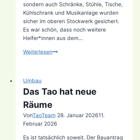
sondern auch Schränke, Stühle, Tische,
Kühlschrank und Musikanlage wurden
sicher im oberen Stockwerk gesichert.
Es war schön, dass noch weitere
Helfer*innen aus dem…
Das
Weiterlesen
große
Räumen
Umbau
Das Tao hat neue
Räume
Von
TaoTeam
28. Januar 2026
11.
Februar 2026
Es ist tatsächlich soweit. Der Bauantrag