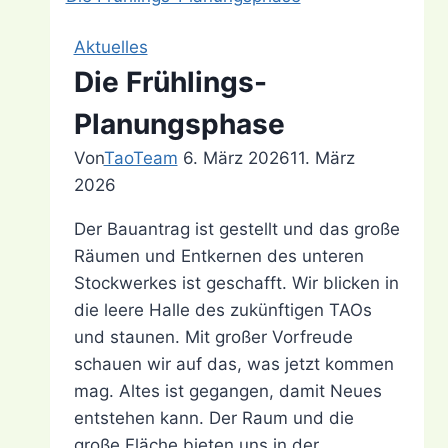
Aktuelles
Die Frühlings-
Planungsphase
Von
TaoTeam
6. März 2026
11. März
2026
Der Bauantrag ist gestellt und das große
Räumen und Entkernen des unteren
Stockwerkes ist geschafft. Wir blicken in
die leere Halle des zukünftigen TAOs
und staunen. Mit großer Vorfreude
schauen wir auf das, was jetzt kommen
mag. Altes ist gegangen, damit Neues
entstehen kann. Der Raum und die
große Fläche bieten uns in der