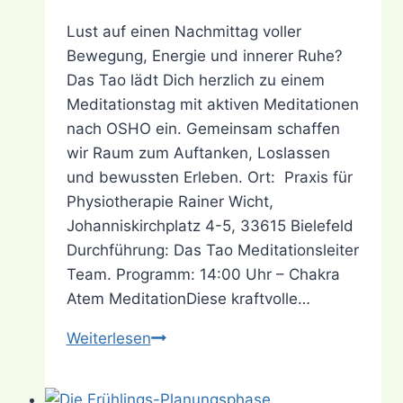
Lust auf einen Nachmittag voller
Bewegung, Energie und innerer Ruhe?
Das Tao lädt Dich herzlich zu einem
Meditationstag mit aktiven Meditationen
nach OSHO ein. Gemeinsam schaffen
wir Raum zum Auftanken, Loslassen
und bewussten Erleben. Ort: Praxis für
Physiotherapie Rainer Wicht,
Johanniskirchplatz 4-5, 33615 Bielefeld
Durchführung: Das Tao Meditationsleiter
Team. Programm: 14:00 Uhr – Chakra
Atem MeditationDiese kraftvolle…
Meditationstag
Weiterlesen
am
11.07.2026